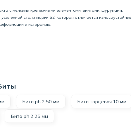
кта с мелкими крепежными элементами: винтами, шурупами,
 усиленной стали марки S2, которая отличается износоустойчи
деформации и истиранию.
 Биты
мм
Бита ph 2 50 мм
Бита торцевая 10 мм
Бита ph 2 25 мм