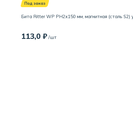
Под заказ
Бита Ritter WP PH2x150 мм, магнитная (сталь S2) 
113,0 ₽
/шт