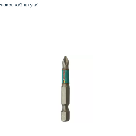
упаковка/2 штуки)