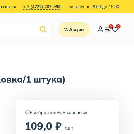
нтакты
+ 7 (4722) 207-999
Ежедневно, 9:00 до 19:00
0
0
Акции
ковка/1 штука)
В избранное
В сравнение
109,0 ₽
/шт