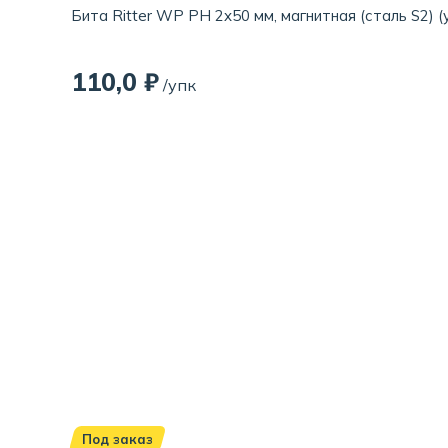
Бита Ritter WP PH 2x50 мм, магнитная (сталь S2) (
110,0 ₽
/упк
Под заказ