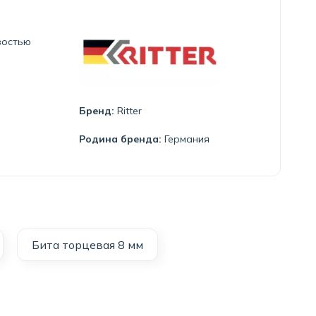
востью
Бренд:
Ritter
Родина бренда:
Германия
Бита торцевая 8 мм