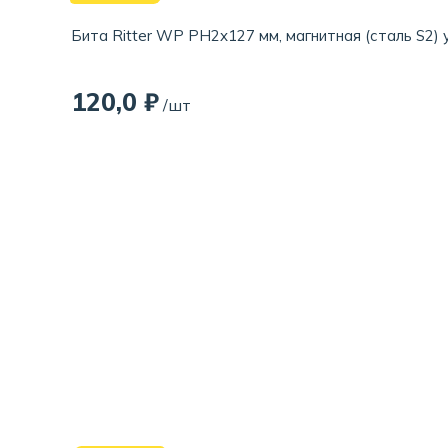
Бита Ritter WP PH2x127 мм, магнитная (сталь S2) 
120,0 ₽
/шт