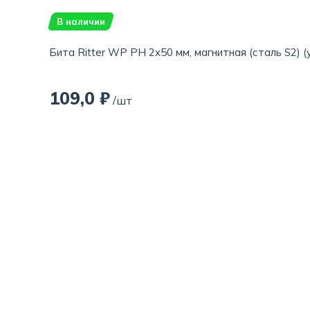
В наличии
Бита Ritter WP PH 2x50 мм, магнитная (сталь S2) (
109,0 ₽
/шт