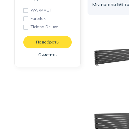
Мы нашли
56
то
WARMMET
Farbitex
Ticiana Deluxe
Очистить