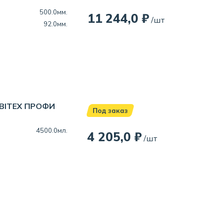
500.0мм.
11 244,0 ₽
/шт
92.0мм.
RBITEX ПРОФИ
Под заказ
4500.0мл.
4 205,0 ₽
/шт