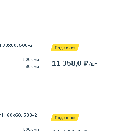
 30х60, 500-2
Под заказ
500.0мм.
11 358,0 ₽
/шт
80.0мм.
H 60х60, 500-2
Под заказ
500.0мм.