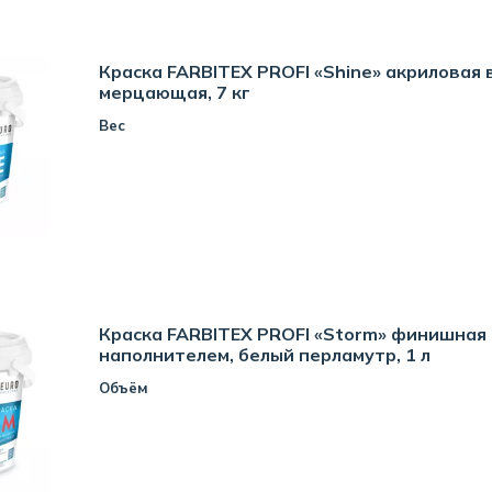
Краска FARBITEX PROFI «Shine» акриловая 
мерцающая, 7 кг
Вес
Краска FARBITEX PROFI «Storm» финишная
наполнителем, белый перламутр, 1 л
Объём