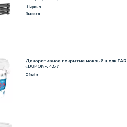
Ширина
Высота
Декоративное покрытие мокрый шелк FA
«DUPON», 4.5 л
Объём