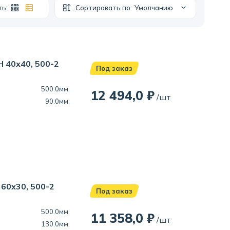
ть:
Сортировать по:
Умолчанию
 40х40, 500-2
Под заказ
500.0мм.
12 494,0 ₽
/шт
90.0мм.
60х30, 500-2
Под заказ
500.0мм.
11 358,0 ₽
/шт
130.0мм.