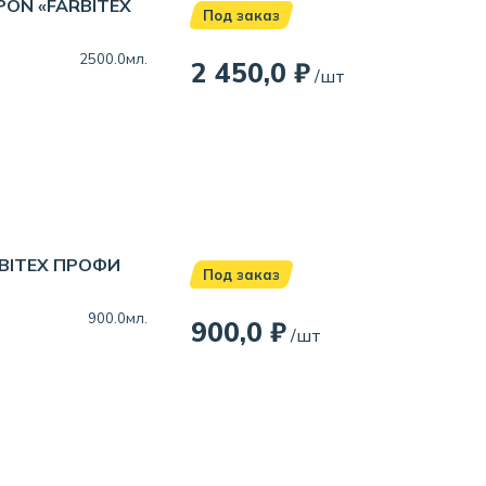
PON «FARBITEX
Под заказ
2500.0мл.
2 450,0 ₽
/шт
RBITEX ПРОФИ
Под заказ
900.0мл.
900,0 ₽
/шт