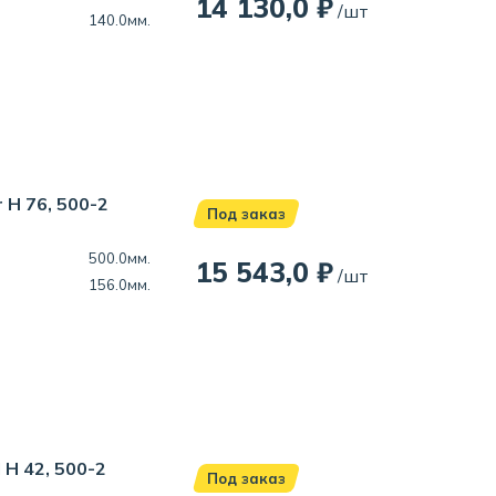
14 130,0 ₽
/шт
140.0мм.
H 76, 500-2
Под заказ
500.0мм.
15 543,0 ₽
/шт
156.0мм.
H 42, 500-2
Под заказ