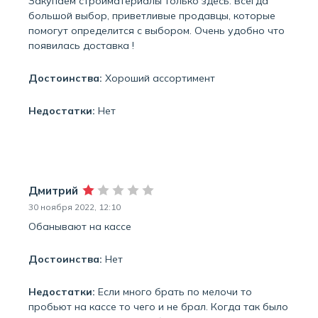
Закупаем стройматериалы только здесь. Всегда
большой выбор, приветливые продавцы, которые
помогут определится с выбором. Очень удобно что
появилась доставка !
Достоинства:
Хороший ассортимент
Недостатки:
Нет
Дмитрий
30 ноября 2022, 12:10
Обанывают на кассе
Достоинства:
Нет
Недостатки:
Если много брать по мелочи то
пробьют на кассе то чего и не брал. Когда так было