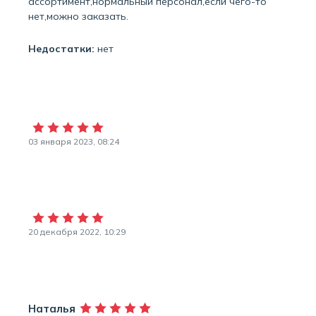
ассортимент,нормальный персонал,если чего-то
нет,можно заказать.
Недостатки:
нет
03 января 2023, 08:24
20 декабря 2022, 10:29
Наталья