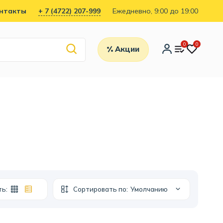
нтакты
+ 7 (4722) 207-999
Ежедневно, 9:00 до 19:00
0
0
Акции
ть:
Сортировать по:
Умолчанию