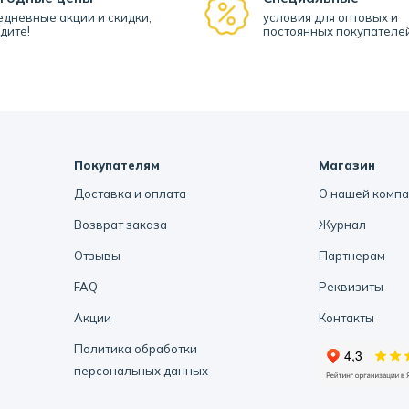
дневные акции и скидки,
условия для оптовых и
дите!
постоянных покупателе
Покупателям
Магазин
Доставка и оплата
О нашей комп
Возврат заказа
Журнал
Отзывы
Партнерам
FAQ
Реквизиты
Акции
Контакты
Политика обработки
персональных данных