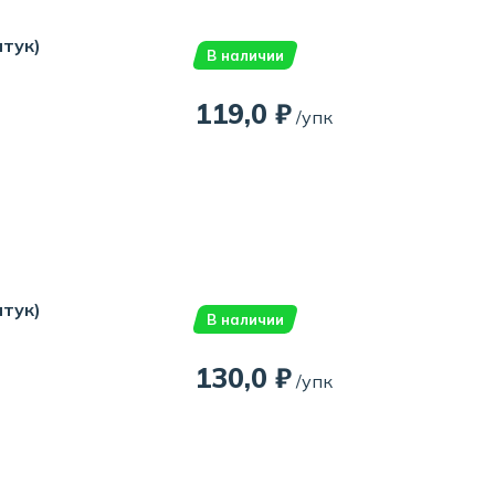
штук)
В наличии
119,0 ₽
/упк
штук)
В наличии
130,0 ₽
/упк