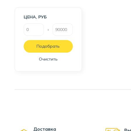
ЦЕНА, РУБ
-
Очистить
Доставка
Вы