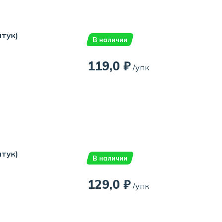
штук)
В наличии
119,0 ₽
/упк
штук)
В наличии
129,0 ₽
/упк