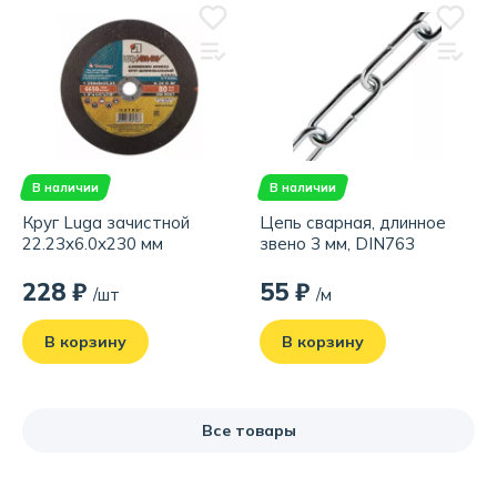
В наличии
В наличии
Круг Luga зачистной
Цепь сварная, длинное
22.23x6.0x230 мм
звено 3 мм, DIN763
228 ₽
55 ₽
/шт
/м
В корзину
В корзину
Все товары