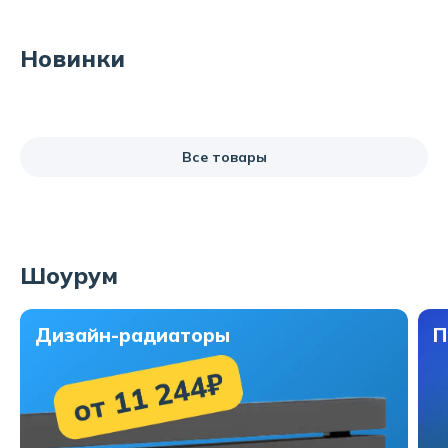
Новинки
Все товары
Шоурум
Дизайн-радиаторы
П