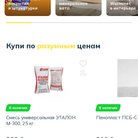
покрытия
минеральная
Warmmet
и штукатурки
вата
в интерьере
Купи по
разумным
ценам
В наличии
В наличии
Смесь универсальная ЭТАЛОН
Пенопласт ПСБ-С-
М-300, 25 кг