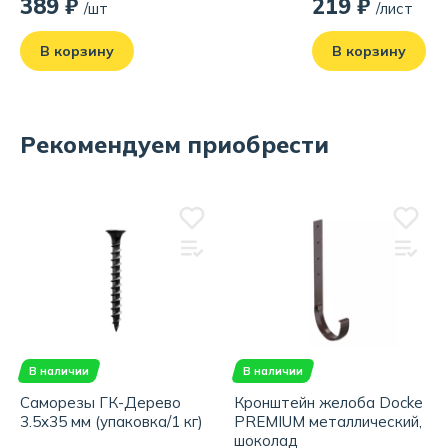
389 ₽
219 ₽
/шт
/лист
В корзину
В корзину
Рекомендуем приобрести
В наличии
В наличии
Саморезы ГК-Дерево
Кронштейн желоба Docke
3.5x35 мм (упаковка/1 кг)
PREMIUM металлический,
шоколад