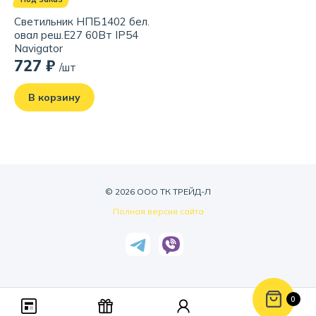
Светильник НПБ1402 бел.
овал реш.Е27 60Вт IP54
Navigator
727 ₽
/шт
В корзину
© 2026 ООО ТК ТРЕЙД-Л
Полная версия сайта
0