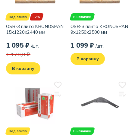
Под заказ
-2%
В наличии
OSB-3 плита KRONOSPAN
OSB-3 плита KRONOSPAN
15x1220х2440 мм
9x1250х2500 мм
1 095 ₽
1 099 ₽
/шт.
/шт.
1 120,0 ₽
В корзину
В корзину
Под заказ
В наличии