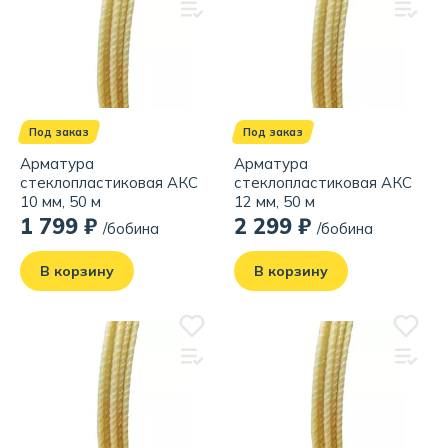
Под заказ
Под заказ
Арматура
Арматура
стеклопластиковая АКС
стеклопластиковая АКС
10 мм, 50 м
12 мм, 50 м
1 799 ₽
2 299 ₽
/бобина
/бобина
В корзину
В корзину