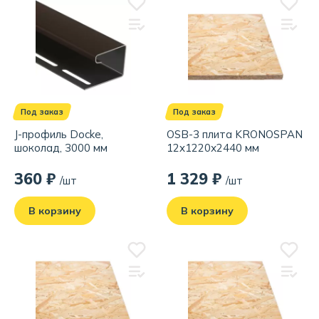
Под заказ
Под заказ
J-профиль Docke,
OSB-3 плита KRONOSPAN
шоколад, 3000 мм
12x1220х2440 мм
360 ₽
1 329 ₽
/шт
/шт
В корзину
В корзину