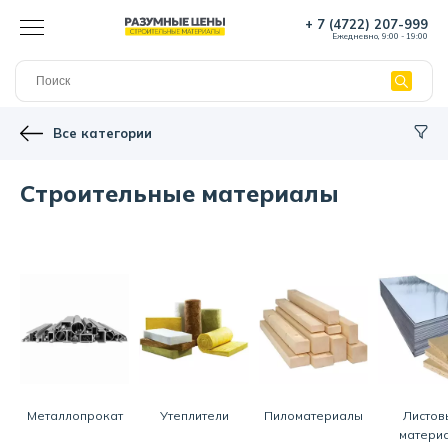
+ 7 (4722) 207-999
Ежедневно, 9:00 - 19:00
Все категории
Строительные материалы
Металлопрокат
Утеплители
Пиломатериалы
Листов
матери