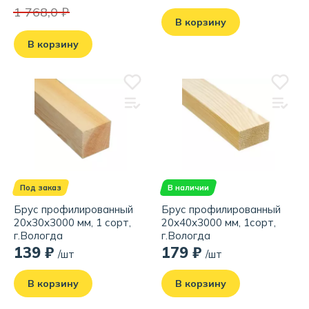
1 768,0 ₽
В корзину
В корзину
Под заказ
В наличии
Брус профилированный
Брус профилированный
20х30х3000 мм, 1 сорт,
20х40х3000 мм, 1сорт,
г.Вологда
г.Вологда
139 ₽
179 ₽
/шт
/шт
В корзину
В корзину