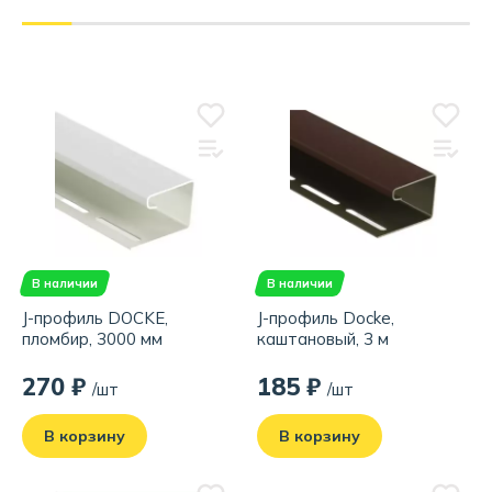
В наличии
В наличии
J-профиль DOCKE,
J-профиль Docke,
пломбир, 3000 мм
каштановый, 3 м
270 ₽
185 ₽
/шт
/шт
В корзину
В корзину