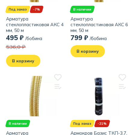
Под заказ
-7%
В наличии
Арматура
Арматура
стеклопластиковая АКС 4
стеклопластиковая АКС 6
мм, 50 м
мм, 50 м
495 ₽
799 ₽
/бобина
/бобина
536,0 ₽
В корзину
В корзину
В наличии
Под заказ
-21%
Арматура
Армокров Базис ТКП-3.7,