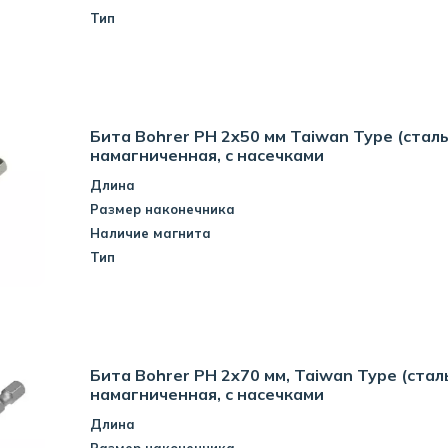
Тип
Бита Bohrer PH 2x50 мм Taiwan Type (сталь
намагниченная, с насечками
Длина
Размер наконечника
Наличие магнита
Тип
Бита Bohrer PH 2x70 мм, Taiwan Type (стал
намагниченная, с насечками
Длина