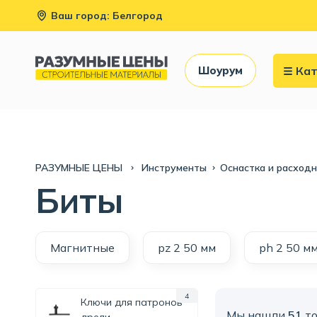
Ваш город: Белгород
Кат
Шоурум
РАЗУМНЫЕ ЦЕНЫ
Инструменты
Оснастка и расход
Биты
Магнитные
pz 2 50 мм
ph 2 50 м
4
Ключи для патронов
Мы нашли
51
то