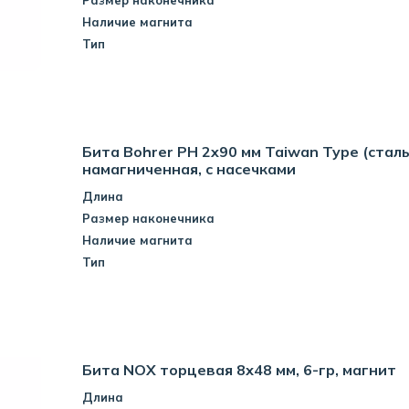
Размер наконечника
Наличие магнита
Тип
Бита Bohrer PH 2x90 мм Taiwan Type (сталь
намагниченная, с насечками
Длина
Размер наконечника
Наличие магнита
Тип
Бита NOX торцевая 8х48 мм, 6-гр, магнит
Длина