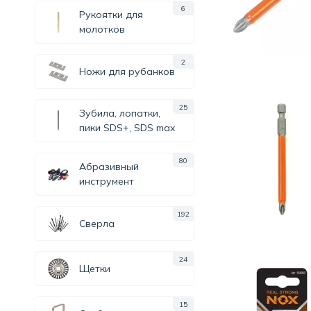
6
Рукоятки для
молотков
2
Ножи для рубанков
25
Зубила, лопатки,
пики SDS+, SDS max
80
Абразивный
инструмент
192
Сверла
24
Щетки
15