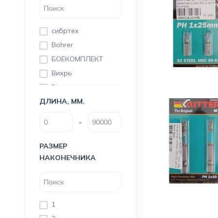
сибртех
Bohrer
БОЕКОМПЛЕКТ
Вихрь
Ritter
ДЛИНА, ММ.
Nox
-
РАЗМЕР
НАКОНЕЧНИКА
1