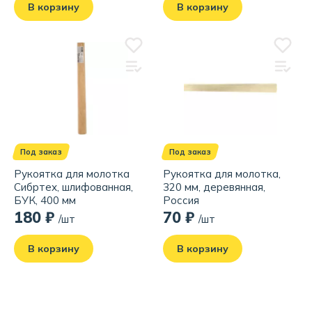
В корзину
В корзину
Под заказ
Под заказ
Рукоятка для молотка
Рукоятка для молотка,
Сибртех, шлифованная,
320 мм, деревянная,
БУК, 400 мм
Россия
180 ₽
70 ₽
/шт
/шт
В корзину
В корзину