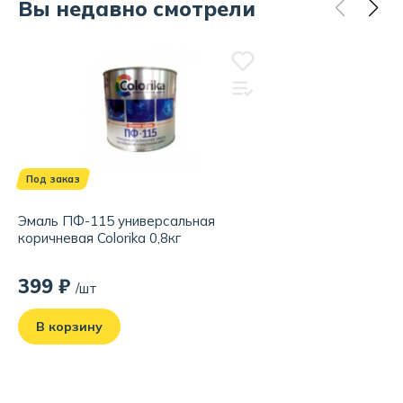
Вы недавно смотрели
Под заказ
Эмаль ПФ-115 универсальная
коричневая Colorika 0,8кг
399 ₽
/шт
В корзину