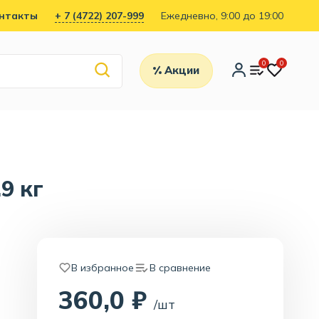
нтакты
+ 7 (4722) 207-999
Ежедневно, 9:00 до 19:00
0
0
Акции
9 кг
В избранное
В сравнение
360,0 ₽
/шт