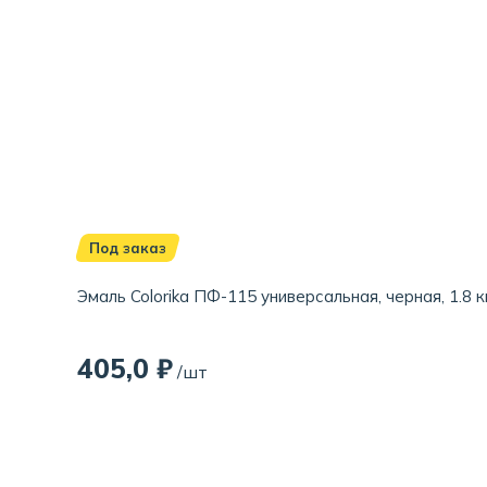
Под заказ
Эмаль Colorika ПФ-115 универсальная, черная, 1.8 к
405,0 ₽
/шт