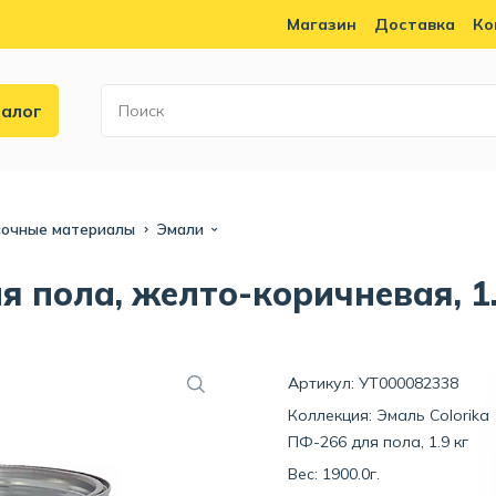
Магазин
Доставка
Ко
алог
сочные материалы
Эмали
я пола, желто-коричневая, 1.
Артикул: УТ000082338
Коллекция:
Эмаль Colorika
ПФ-266 для пола, 1.9 кг
Вес: 1900.0г.