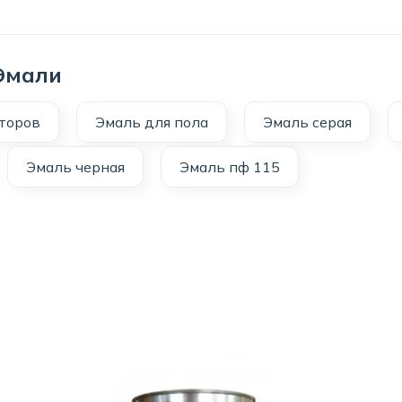
 Эмали
торов
Эмаль для пола
Эмаль серая
Эмаль черная
Эмаль пф 115