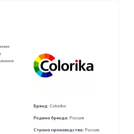
енних
и
шенное
Бренд:
Colorika
Родина бренда:
Россия
Страна производства:
Россия