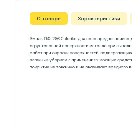
О товаре
Характеристики
Эмаль ПФ-266 Colorika для пола предназначена 
огрунтованной поверхности металла при выполн
работ при окраски поверхностей, подвергающихс
влажным уборкам с применением моющих средств
покрытие не токсично и не оказывает вредного в