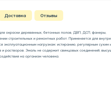
Доставка
Отзывы
для окраски деревянных, бетонных полов, ДВП, ДСП, фанеры,
ении строительных и ремонтных работ. Применяется для внутр
я эксплуатационным нагрузкам: истиранию, регулярным сухим 
 и растворов. Эмаль не содержит свинцовых соединений, высу
оздействия на организм человека.