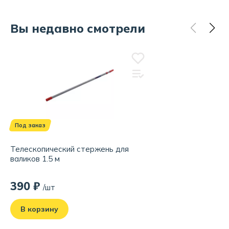
Вы недавно смотрели
Под заказ
Телескопический стержень для
валиков 1.5 м
390 ₽
/шт
В корзину