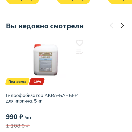
Вы недавно смотрели
Под заказ
-10%
Гидрофобизатор АКВА-БАРЬЕР
для кирпича, 5 кг
990 ₽
/шт
1 108,0 ₽