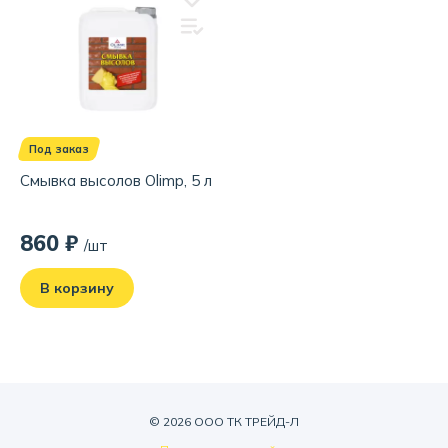
Под заказ
Смывка высолов Olimp, 5 л
860 ₽
/шт
В корзину
© 2026 ООО ТК ТРЕЙД-Л