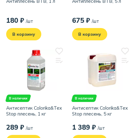
Антиплесень ВТВ, 1 л
Антиплесень ВТВ, 5 л
180 ₽
675 ₽
/шт
/шт
В корзину
В корзину
В наличии
В наличии
Антисептик Colorika&Tex
Антисептик Colorika&Tex
Stop плесень, 1 кг
Stop плесень, 5 кг
289 ₽
1 389 ₽
/шт
/шт