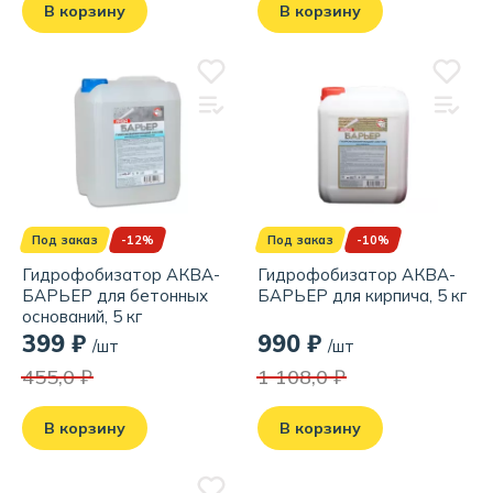
В корзину
В корзину
Под заказ
-12%
Под заказ
-10%
Гидрофобизатор АКВА-
Гидрофобизатор АКВА-
БАРЬЕР для бетонных
БАРЬЕР для кирпича, 5 кг
оснований, 5 кг
399 ₽
990 ₽
/шт
/шт
455,0 ₽
1 108,0 ₽
В корзину
В корзину