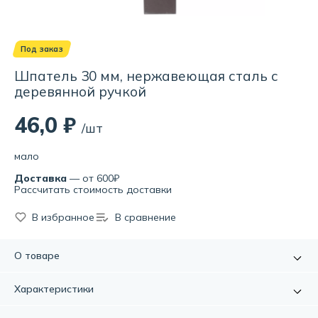
Под заказ
Шпатель 30 мм, нержавеющая сталь с
деревянной ручкой
46,0 ₽
/шт
мало
Доставка
— от 600₽
Рассчитать стоимость доставки
В избранное
В сравнение
О товаре
Применяется для заделки швов и трещин.
Характеристики
Артикул:
УТ-00004454