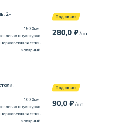
ь, 2-
Под заказ
150.0мм.
280,0 ₽
/шт
паклевка
штукатурка
нержавеющая сталь
малярный
тали,
Под заказ
100.0мм.
90,0 ₽
/шт
паклевка
штукатурка
нержавеющая сталь
малярный