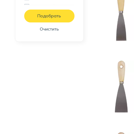
прижимной
Очистить