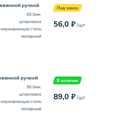
евянной ручкой
Под заказ
60.0мм.
шпаклевка
56,0 ₽
/шт
нержавеющая сталь
малярный
евянной ручкой
В наличии
80.0мм.
шпаклевка
89,0 ₽
/шт
нержавеющая сталь
малярный