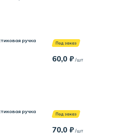
стиковая ручка
Под заказ
60,0 ₽
/шт
стиковая ручка
Под заказ
70,0 ₽
/шт