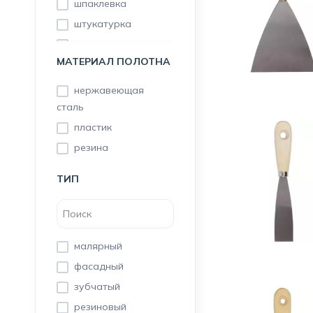
шпаклевка
штукатурка
для затирки
МАТЕРИАЛ ПОЛОТНА
нержавеющая
сталь
пластик
резина
ТИП
малярный
фасадный
зубчатый
резиновый