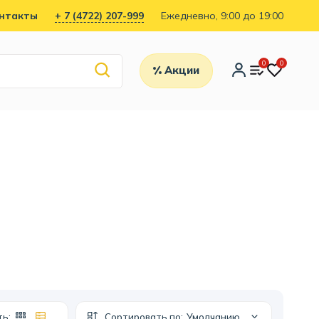
нтакты
+ 7 (4722) 207-999
Ежедневно, 9:00 до 19:00
0
0
Акции
ть:
Сортировать по:
Умолчанию