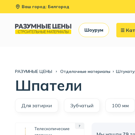
Ваш город: Белгород
Кат
Шоурум
РАЗУМНЫЕ ЦЕНЫ
Отделочные материалы
Штукату
Шпатели
Для затирки
Зубчатый
100 мм
7
Телескопические
Мы нашли
79
то