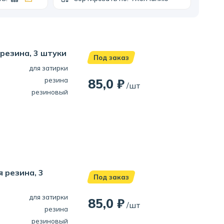
 резина, 3 штуки
Под заказ
для затирки
резина
85,0 ₽
/шт
резиновый
 резина, 3
Под заказ
для затирки
85,0 ₽
/шт
резина
резиновый