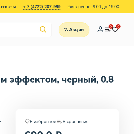
нтакты
+ 7 (4722) 207-999
Ежедневно, 9:00 до 19:00
0
0
Акции
м эффектом, черный, 0.8
о
В избранное
В сравнение