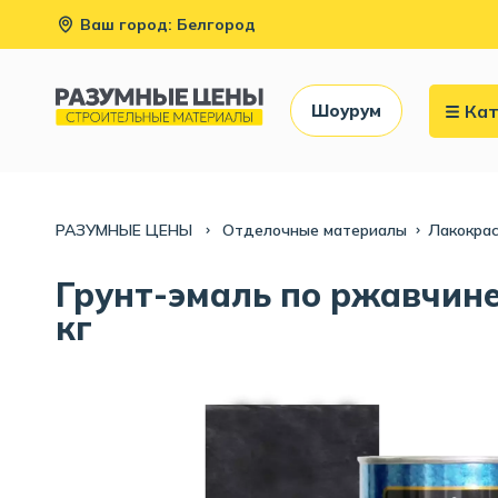
Ваш город: Белгород
Кат
Шоурум
РАЗУМНЫЕ ЦЕНЫ
Отделочные материалы
Лакокра
Грунт-эмаль по ржавчине
кг