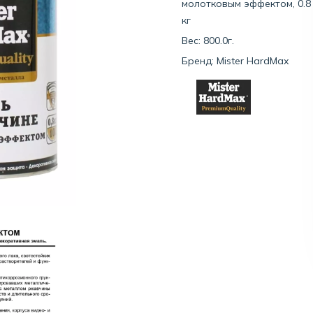
молотковым эффектом, 0.8
кг
Вес: 800.0г.
Бренд:
Mister HardMax