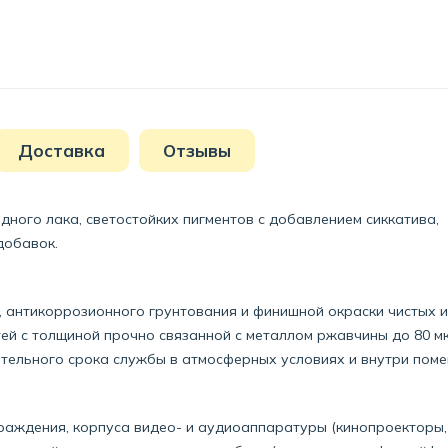
Доставка
Отзывы
ного лака, светостойких пигментов с добавлением сиккатива,
добавок.
антикоррозионного грунтования и финишной окраски чистых и
й с толщиной прочно связанной с металлом ржавчины до 80 мк
тельного срока службы в атмосферных условиях и внутри поме
раждения, корпуса видео- и аудиоаппаратуры (кинопроекторы,