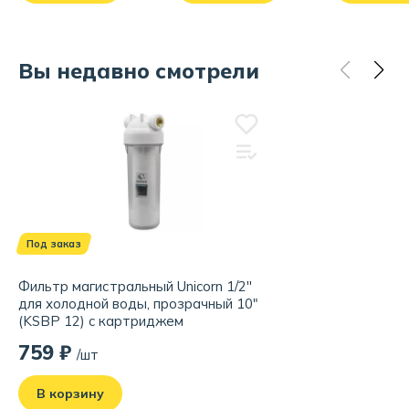
Вы недавно смотрели
Под заказ
Фильтр магистральный Unicorn 1/2''
для холодной воды, прозрачный 10"
(KSBP 12) c картриджем
759 ₽
/шт
В корзину