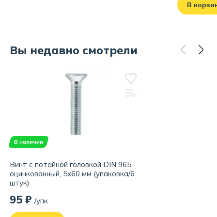
В корзи
Вы недавно смотрели
В наличии
Винт с потайной головкой DIN 965,
оцинкованный, 5х60 мм (упаковка/6
штук)
95 ₽
/упк