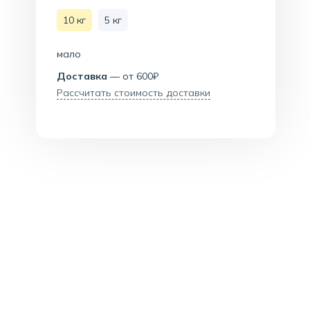
10 кг
5 кг
мало
Доставка
— от 600₽
Рассчитать стоимость доставки