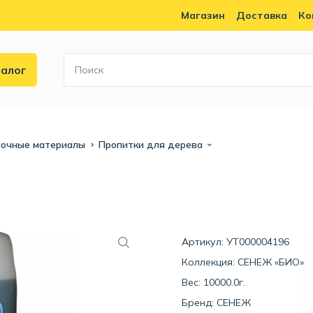
Магазин
Доставка
Ко
алог
сочные материалы
Пропитки для дерева
Артикул: УТ000004196
Коллекция:
СЕНЕЖ «БИО»
Вес: 10000.0г.
Бренд:
СЕНЕЖ