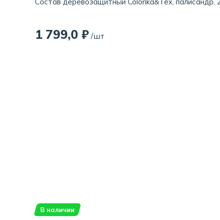
Состав деревозащитный Colorika&Tex, палисандр, 2
1 799,0 ₽
/шт
В наличии