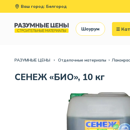
Ваш город: Белгород
Кат
Шоурум
РАЗУМНЫЕ ЦЕНЫ
Отделочные материалы
Лакокра
СЕНЕЖ «БИО», 10 кг