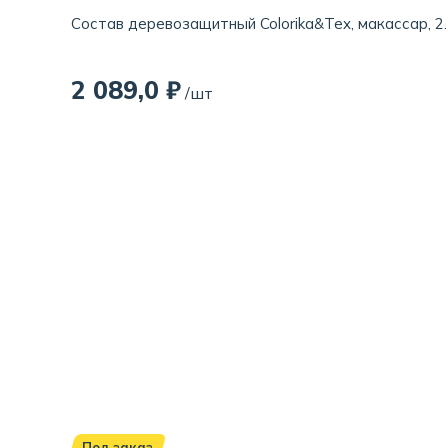
Состав деревозащитный Colorika&Tex, макассар, 2.
2 089,0 ₽
/шт
Под заказ