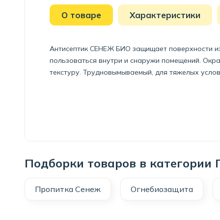
О товаре
Характеристики
Антисептик СЕНЕЖ БИО защищает поверхности из 
пользоваться внутри и снаружи помещений. Окра
текстуру. Трудновымываемый, для тяжелых услов
Подборки товаров в категории 
Пропитка Сенеж
Огнебиозащита