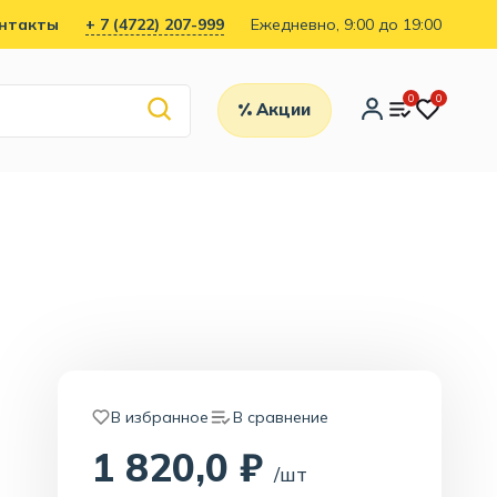
нтакты
+ 7 (4722) 207-999
Ежедневно, 9:00 до 19:00
0
0
Акции
В избранное
В сравнение
1 820,0 ₽
/шт