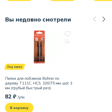
Вы недавно смотрели
Под заказ
Пилки для лобзиков Bohrer по
дереву Т111C, HCS, 100/75 мм, шаг 3
мм (грубый быстрый рез)
(упаковка/2 штуки)
82 ₽
/упк
В корзину