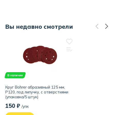
Вы недавно смотрели
В наличии
Круг Bohrer абразивный 125 мм,
Р120, под липучку, с отверстиями
(упаковка/5 штук)
150 ₽
/упк