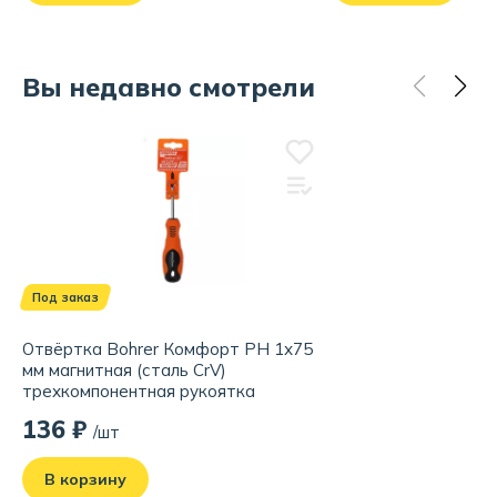
Страна производства:
КНР
Вы недавно смотрели
Под заказ
Отвёртка Bohrer Комфорт PH 1х75
мм магнитная (сталь CrV)
трехкомпонентная рукоятка
136 ₽
/шт
В корзину