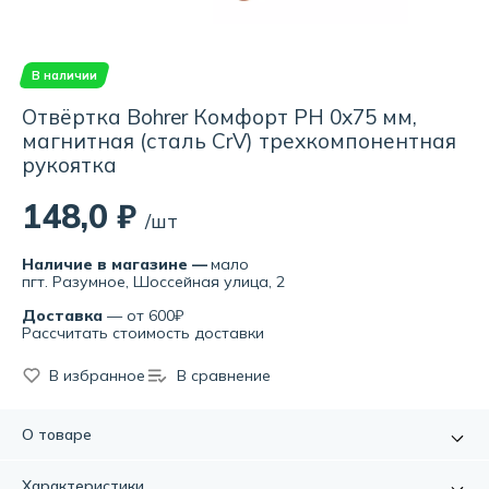
В наличии
Отвёртка Bohrer Комфорт PH 0х75 мм,
магнитная (сталь CrV) трехкомпонентная
рукоятка
148,0 ₽
/шт
Наличие в магазине —
мало
пгт. Разумное, Шоссейная улица, 2
Доставка
— от 600₽
Рассчитать стоимость доставки
В избранное
В сравнение
О товаре
Отвёртка Bohrer с наконечником PH 0х75 мм является
Характеристики