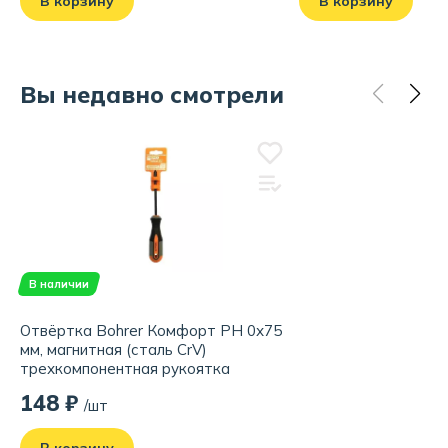
В корзину
В корзину
Бренд:
Bohrer
Родина бренда:
Россия
Страна производства:
КНР
Вы недавно смотрели
В наличии
Отвёртка Bohrer Комфорт PH 0х75
мм, магнитная (сталь CrV)
трехкомпонентная рукоятка
148 ₽
/шт