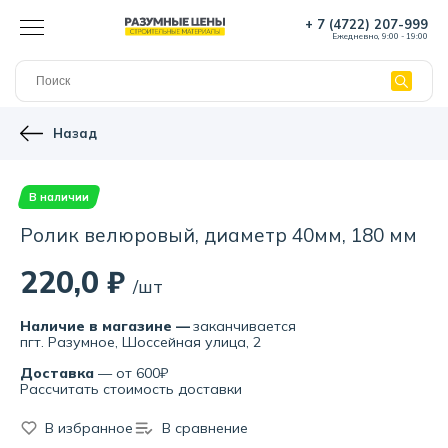
+ 7 (4722) 207-999
Ежедневно, 9:00 - 19:00
Назад
В наличии
Ролик велюровый, диаметр 40мм, 180 мм
220,0 ₽
/шт
Наличие в магазине —
заканчивается
пгт. Разумное, Шоссейная улица, 2
Доставка
— от 600₽
Рассчитать стоимость доставки
В избранное
В сравнение