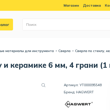
Магазин
Доставка
Ко
алог
ные материалы для инструмента
Сверла
Сверла по стеклу, к
 и керамике 6 мм, 4 грани (1
Артикул: УТ000095548
Бренд:
HAGWERT