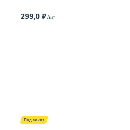
299,0 ₽
/шт
Под заказ