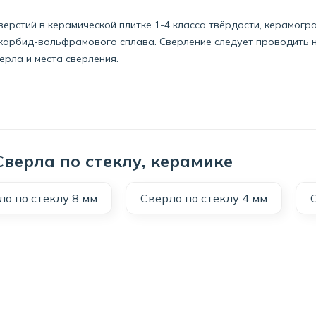
рстий в керамической плитке 1-4 класса твёрдости, керамогра
 карбид-вольфрамового сплава. Сверление следует проводить 
ерла и места сверления.
верла по стеклу, керамике
ло по стеклу 8 мм
Сверло по стеклу 4 мм