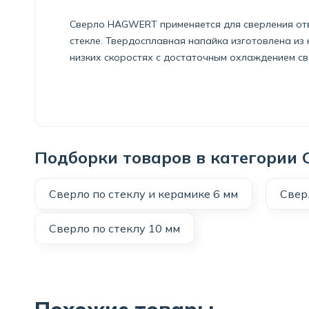
Сверло HAGWERT применяется для сверления отве
стекле. Твердосплавная напайка изготовлена из
низких скоростях с достаточным охлаждением св
Подборки товаров в категории С
Сверло по стеклу и керамике 6 мм
Свер
Сверло по стеклу 10 мм