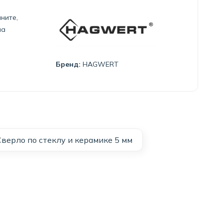
ните,
на
Бренд:
HAGWERT
Сверло по стеклу и керамике 5 мм