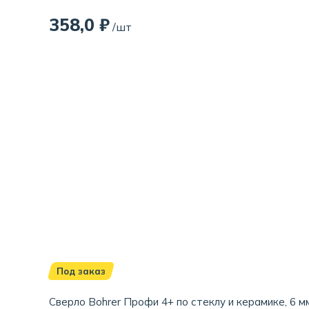
358,0 ₽
/шт
Под заказ
Сверло Bohrer Профи 4+ по стеклу и керамике, 6 мм