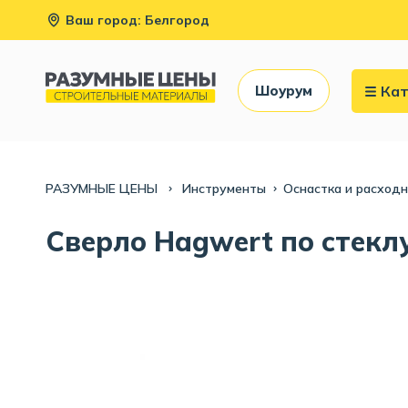
Ваш город: Белгород
Кат
Шоурум
РАЗУМНЫЕ ЦЕНЫ
Инструменты
Оснастка и расход
Сверло Hagwert по стеклу