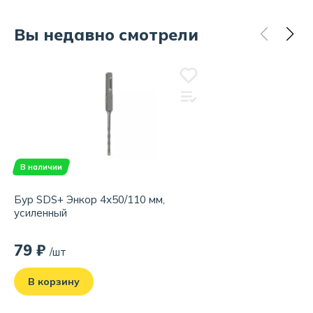
Вы недавно смотрели
В наличии
Бур SDS+ Энкор 4х50/110 мм,
усиленный
79 ₽
/шт
В корзину