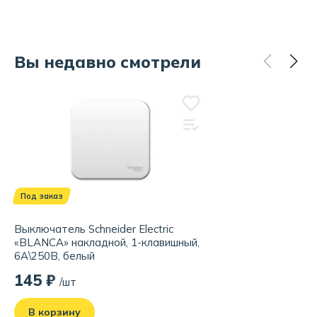
Вы недавно смотрели
Под заказ
Выключатель Schneider Electric
«BLANCA» накладной, 1-клавишный,
6А\250В, белый
145 ₽
/шт
В корзину