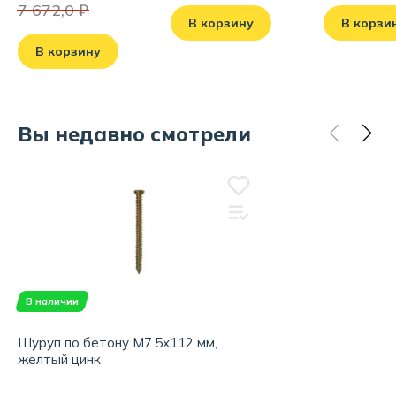
7 672,0 ₽
В корзину
В корзи
В корзину
Вы недавно смотрели
В наличии
Шуруп по бетону М7.5х112 мм,
желтый цинк