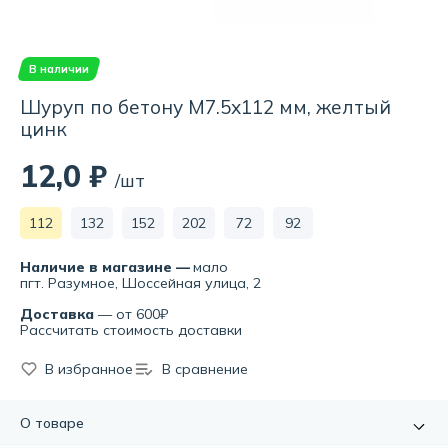
В наличии
Шуруп по бетону М7.5х112 мм, желтый
цинк
12,0 ₽
/шт
112
132
152
202
72
92
Наличие в магазине —
мало
пгт. Разумное, Шоссейная улица, 2
Доставка
— от 600₽
Рассчитать стоимость доставки
В избранное
В сравнение
О товаре