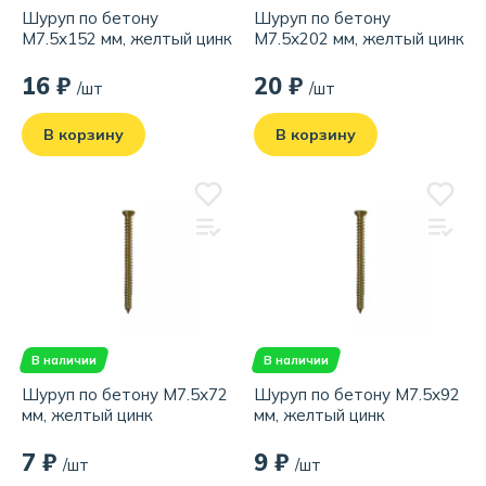
Шуруп по бетону
Шуруп по бетону
М7.5х152 мм, желтый цинк
М7.5х202 мм, желтый цинк
16 ₽
20 ₽
/шт
/шт
В корзину
В корзину
В наличии
В наличии
Шуруп по бетону М7.5х72
Шуруп по бетону М7.5х92
мм, желтый цинк
мм, желтый цинк
7 ₽
9 ₽
/шт
/шт