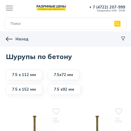
+ 7 (4722) 207-999
Ежедневно, 9:00 - 19:00
Назад
Шурупы по бетону
7.5 х 112 мм
7.5х72 мм
7.5 х 152 мм
7.5 х92 мм