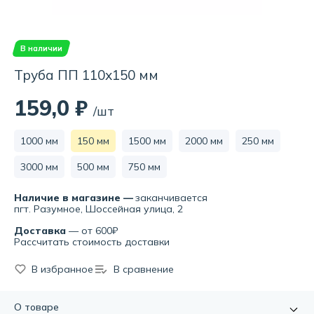
В наличии
Труба ПП 110х150 мм
159,0 ₽
/шт
1000 мм
150 мм
1500 мм
2000 мм
250 мм
3000 мм
500 мм
750 мм
Наличие в магазине —
заканчивается
пгт. Разумное, Шоссейная улица, 2
Доставка
— от 600₽
Рассчитать стоимость доставки
В избранное
В сравнение
О товаре