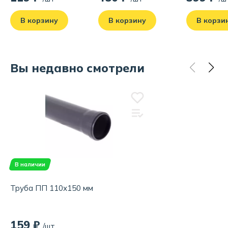
машину, гофра
40х40/50
В корзину
В корзину
В корзи
Вы недавно смотрели
В наличии
Труба ПП 110х150 мм
159 ₽
/шт