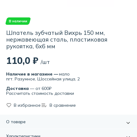
В наличии
Шпатель зубчатый Вихрь 150 мм,
нержавеющая сталь, пластиковая
рукоятка, 6x6 мм
110,0 ₽
/шт
Наличие в магазине —
мало
пгт. Разумное, Шоссейная улица, 2
Доставка
— от 600₽
Рассчитать стоимость доставки
В избранное
В сравнение
О товаре
Шпатель зубчатый ВИХРЬ используется для отделочных
Характеристики