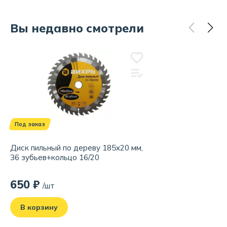
Вы недавно смотрели
Под заказ
Диск пильный по дереву 185х20 мм,
36 зубьев+кольцо 16/20
650 ₽
/шт
В корзину