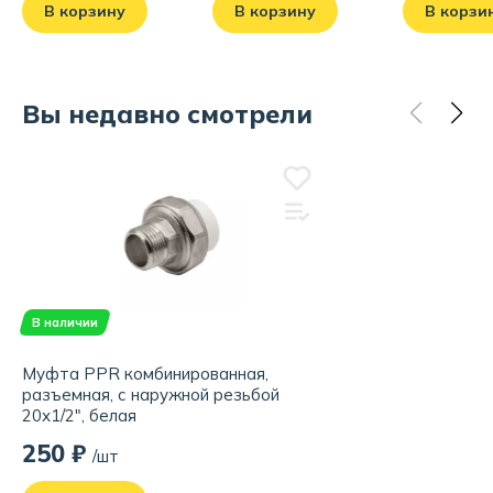
В корзину
В корзину
В корзи
Вы недавно смотрели
В наличии
Муфта PPR комбинированная,
разъемная, с наружной резьбой
20х1/2", белая
250 ₽
/шт