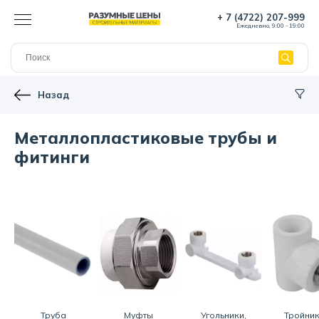
+ 7 (4722) 207-999
Ежедневно, 9:00 - 19:00
Назад
Металлопластиковые трубы и
фитинги
Труба
Муфты
Угольники,
Тройник