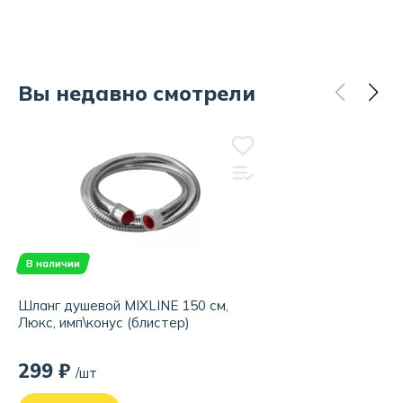
Вы недавно смотрели
В наличии
Шланг душевой MIXLINE 150 см,
Люкс, имп\конус (блистер)
299 ₽
/шт