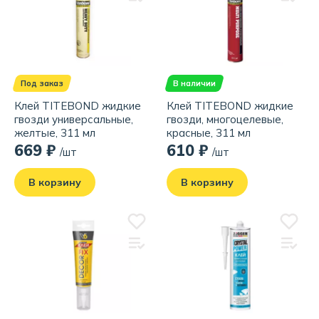
Под заказ
В наличии
Клей TITEBOND жидкие
Клей TITEBOND жидкие
гвозди универсальные,
гвозди, многоцелевые,
желтые, 311 мл
красные, 311 мл
669 ₽
610 ₽
/шт
/шт
В корзину
В корзину