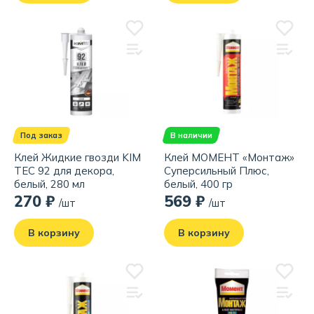
Под заказ
В наличии
Клей Жидкие гвозди KIM
Клей МОМЕНТ «Монтаж»
TEC 92 для декора,
Суперсильный Плюс,
белый, 280 мл
белый, 400 гр
270 ₽
569 ₽
/шт
/шт
В корзину
В корзину