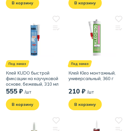
В корзину
В корзину
Под заказ
Под заказ
Клей KUDO быстрой
Клей Kleo монтажный,
фиксации на каучуковой
универсальный, 360 г
основе, бежевый, 310 мл
555 ₽
210 ₽
/шт
/шт
В корзину
В корзину