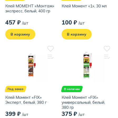
Клей МОМЕНТ «Монтаж»
Клей Момент «1», 30 мл
экспресс, белый, 400 гр
457 ₽
100 ₽
/шт
/шт
В корзину
В корзину
Под заказ
В наличии
Клей Момент «FIX»
Клей Момент «FIX»
Эксперт, белый, 380 г
универсальный, белый,
380 гр
399 ₽
375 ₽
/шт
/шт