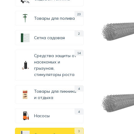
23
Товары для полива
2
Сетка садовая
14
Средства защиты от
насекомых и
грызунов,
стимуляторы роста
4
Товары для пикника
и отдыха
4
Насосы
3