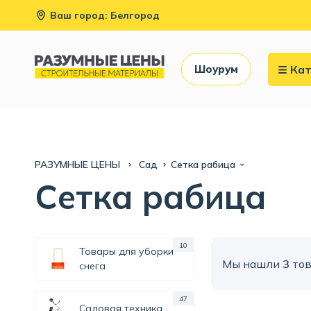
Ваш город: Белгород
Кат
Шоурум
РАЗУМНЫЕ ЦЕНЫ
Сад
Сетка рабица
Сетка рабица
10
Товары для уборки
Мы нашли
3
тов
снега
47
Садовая техника