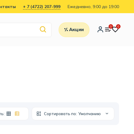
нтакты
+ 7 (4722) 207-999
Ежедневно, 9:00 до 19:00
0
0
Акции
ть:
Сортировать по:
Умолчанию