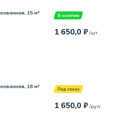
кованная, 15 м²
В наличии
1 650,0 ₽
/шт.
кованная, 18 м²
Под заказ
1 650,0 ₽
/рул