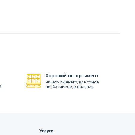
Хороший ассортимент
ничего лишнего, все самое
й
необходимое, в наличии
Услуги