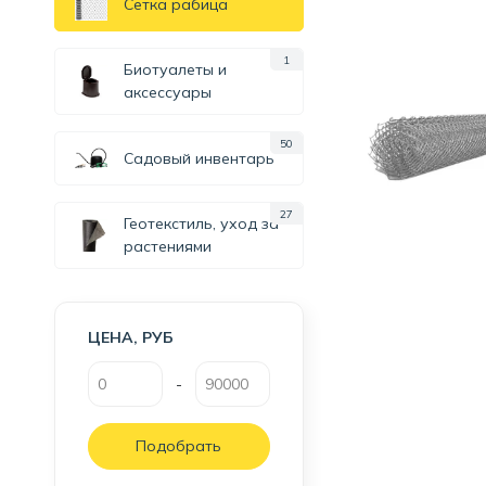
Сетка рабица
1
Биотуалеты и
аксессуары
50
Садовый инвентарь
27
Геотекстиль, уход за
растениями
ЦЕНА, РУБ
-