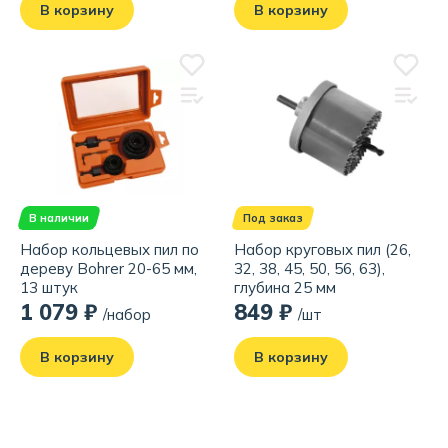
В корзину
В корзину
В наличии
Под заказ
Набор кольцевых пил по
Набор круговых пил (26,
дереву Bohrer 20-65 мм,
32, 38, 45, 50, 56, 63),
13 штук
глубина 25 мм
1 079 ₽
849 ₽
/набор
/шт
В корзину
В корзину