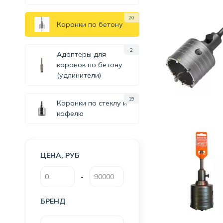
20
Коронки по бетону
2
Адаптеры для
коронок по бетону
(удлинители)
19
Коронки по стеклу и
кафелю
ЦЕНА, РУБ
-
БРЕНД