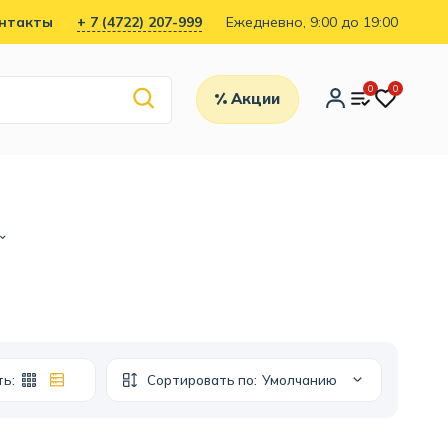
нтакты
+ 7 (4722) 207-999
Ежедневно, 9:00 до 19:00
0
0
Акции
ть:
Сортировать по:
Умолчанию