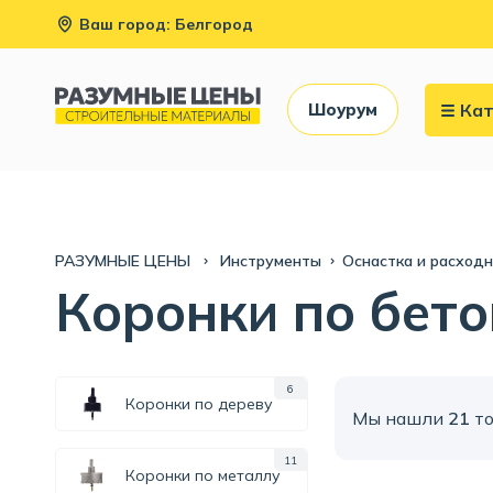
Ваш город: Белгород
Кат
Шоурум
РАЗУМНЫЕ ЦЕНЫ
Инструменты
Оснастка и расход
Коронки по бето
6
Коронки по дереву
Мы нашли
21
то
11
Коронки по металлу