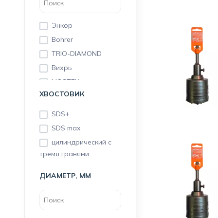
Энкор
Bohrer
TRIO-DIAMOND
Вихрь
MOSTEK
ХВОСТОВИК
SDS+
SDS max
цилиндрический с
тремя гранями
ДИАМЕТР, ММ