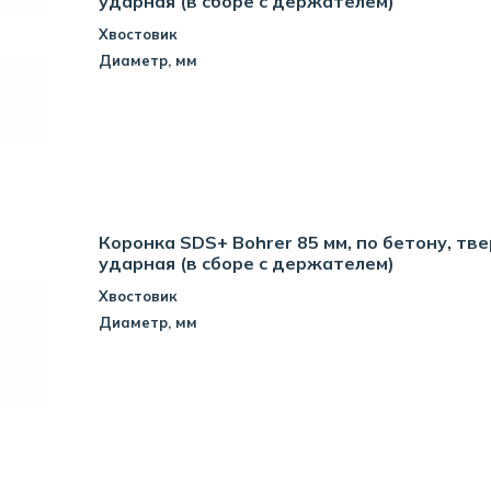
ударная (в сборе с держателем)
Хвостовик
Диаметр, мм
Коронка SDS+ Bohrer 85 мм, по бетону, тв
ударная (в сборе с держателем)
Хвостовик
Диаметр, мм