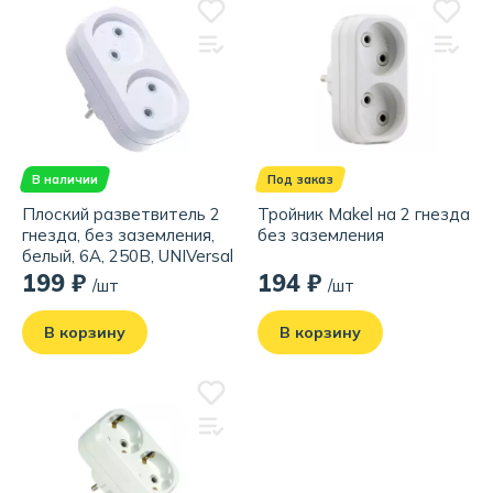
В наличии
Под заказ
Плоский разветвитель 2
Тройник Makel на 2 гнезда
гнезда, без заземления,
без заземления
белый, 6А, 250В, UNIVersal
199 ₽
194 ₽
/шт
/шт
В корзину
В корзину