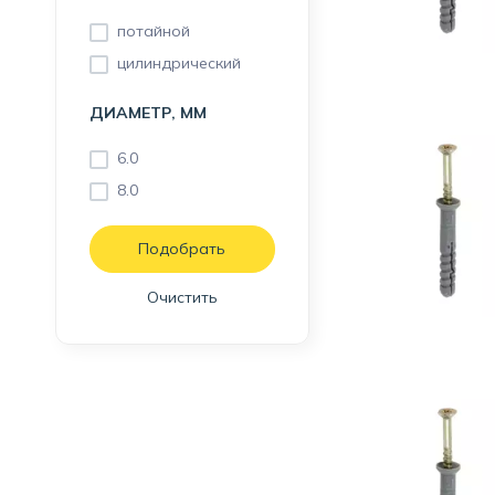
потайной
цилиндрический
ДИАМЕТР, ММ
6.0
8.0
Очистить