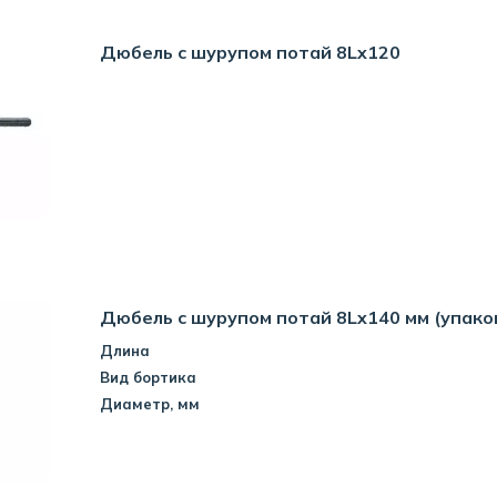
Дюбель с шурупом потай 8Lx120
Дюбель с шурупом потай 8Lx140 мм (упако
Длина
Вид бортика
Диаметр, мм