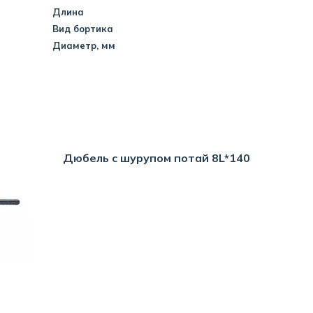
Длина
Вид бортика
Диаметр, мм
Дюбель с шурупом потай 8L*140