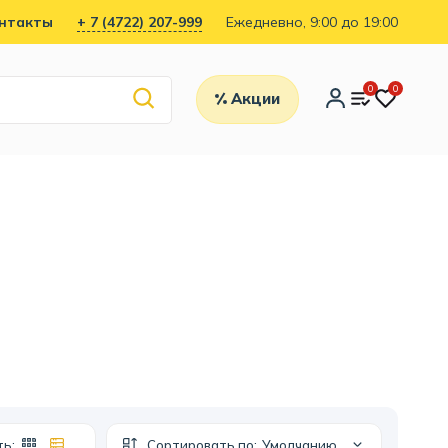
нтакты
+ 7 (4722) 207-999
Ежедневно, 9:00 до 19:00
0
0
Акции
ть:
Сортировать по:
Умолчанию