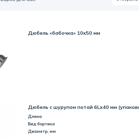
Дюбель «бабочка» 10x50 мм
Дюбель с шурупом потай 6Lx40 мм (упаков
Длина
Вид бортика
Диаметр, мм