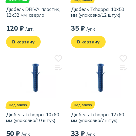
Дюбель DRIVA, пластик,
Дюбель Tchappai 10х50
12x32 мм, сверло
мм (упаковка/12 штук)
120 ₽
35 ₽
/шт.
/упк
В корзину
В корзину
Под заказ
Под заказ
Дюбель Tchappai 10х60
Дюбель Tchappai 12х60
мм (упаковка/10 штук)
мм (упаковка/7 штук)
50 ₽
33 ₽
/упк
/упк