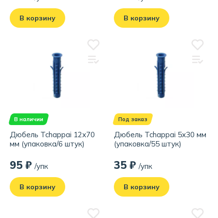
В корзину
В корзину
В наличии
Под заказ
Дюбель Tchappai 12х70
Дюбель Tchappai 5х30 мм
мм (упаковка/6 штук)
(упаковка/55 штук)
95 ₽
35 ₽
/упк
/упк
В корзину
В корзину