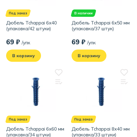
Под заказ
В наличии
Дюбель Tchappai 6х40
Дюбель Tchappai 6х50 мм
(упаковка/42 штуки)
(упаковка/37 штук)
69 ₽
69 ₽
/упк
/упк
В корзину
В корзину
Под заказ
Под заказ
Дюбель Tchappai 6х60 мм
Дюбель Tchappai 8х40 мм
(упаковка/34 штуки)
(упаковка/33 штуки)