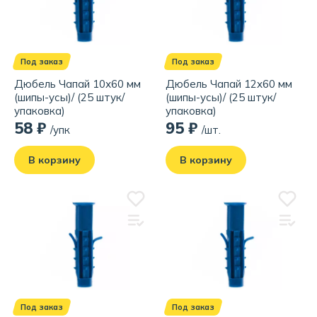
Под заказ
Под заказ
Дюбель Чапай 10х60 мм
Дюбель Чапай 12х60 мм
(шипы-усы)/ (25 штук/
(шипы-усы)/ (25 штук/
упаковка)
упаковка)
58 ₽
95 ₽
/упк
/шт.
В корзину
В корзину
Под заказ
Под заказ