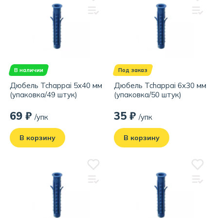
В наличии
Под заказ
Дюбель Tchappai 5х40 мм
Дюбель Tchappai 6х30 мм
(упаковка/49 штук)
(упаковка/50 штук)
69 ₽
35 ₽
/упк
/упк
В корзину
В корзину