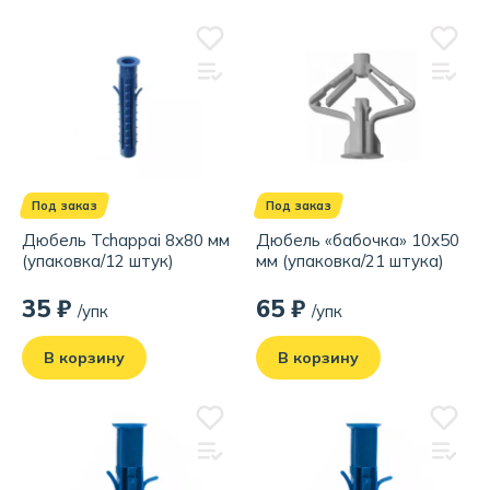
Под заказ
Под заказ
Дюбель Tchappai 8х80 мм
Дюбель «бабочка» 10х50
(упаковка/12 штук)
мм (упаковка/21 штука)
35 ₽
65 ₽
/упк
/упк
В корзину
В корзину