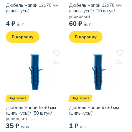
Дюбель Чапай 12х70 мм
Дюбель Чапай 12х70 мм
(шипы-усы)
(шипы-усы)/ (10 штук/
упаковка)
4 ₽
60 ₽
/шт
/шт.
В корзину
В корзину
Под заказ
Под заказ
Дюбель Чапай 5х30 мм
Дюбель Чапай 6х30 мм
(шипы-усы)/ (50 штук/
(шипы-усы)
упаковка)
35 ₽
1 ₽
/упк
/шт