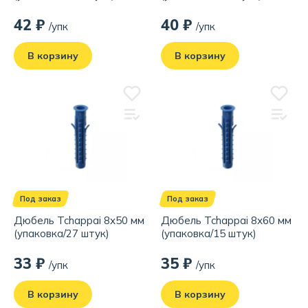
42 ₽
40 ₽
/упк
/упк
В корзину
В корзину
Под заказ
Под заказ
Дюбель Tchappai 8х50 мм
Дюбель Tchappai 8х60 мм
(упаковка/27 штук)
(упаковка/15 штук)
33 ₽
35 ₽
/упк
/упк
В корзину
В корзину