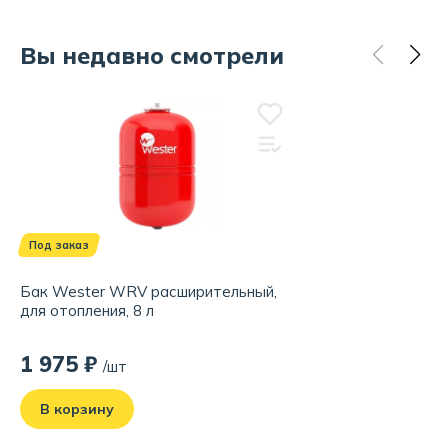
Вы недавно смотрели
Под заказ
Бак Wester WRV расширительный,
для отопления, 8 л
1 975 ₽
/шт
В корзину