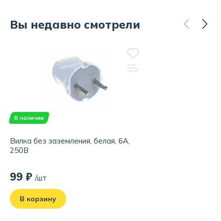
Вы недавно смотрели
В наличии
Вилка без заземления, белая, 6А,
250В
99 ₽
/шт
В корзину