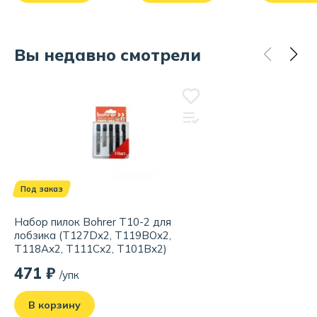
Вы недавно смотрели
Под заказ
Набор пилок Bohrer T10-2 для
лобзика (T127Dx2, T119BOx2,
T118Ax2, T111Cx2, T101Bx2)
471 ₽
/упк
В корзину