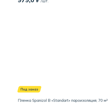
/шт.
Под заказ
Пленка Spanizol B «Standart» пароизоляция, 70 м²