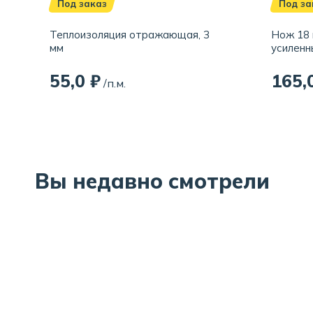
Под заказ
Под за
Теплоизоляция отражающая, 3
Нож 18 
мм
усиленн
55,0 ₽
165,
/п.м.
Вы недавно смотрели