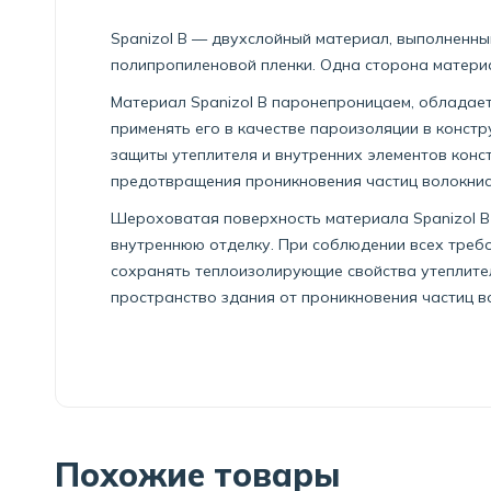
Spanizol В — двухслойный материал, выполненны
полипропиленовой пленки. Одна сторона матери
Материал Spanizol В паронепроницаем, обладае
применять его в качестве пароизоляции в констр
защиты утеплителя и внутренних элементов конс
предотвращения проникновения частиц волокнист
Шероховатая поверхность материала Spanizol В 
внутреннюю отделку. При соблюдении всех требо
сохранять теплоизолирующие свойства утеплител
пространство здания от проникновения частиц в
Похожие товары