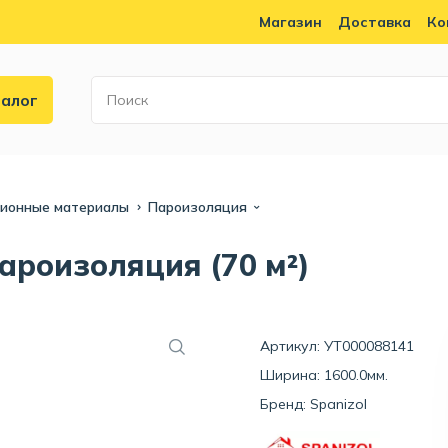
Магазин
Доставка
Ко
алог
ионные материалы
Пароизоляция
пароизоляция (70 м²)
Артикул: УТ000088141
Ширина: 1600.0мм.
Бренд:
Spanizol