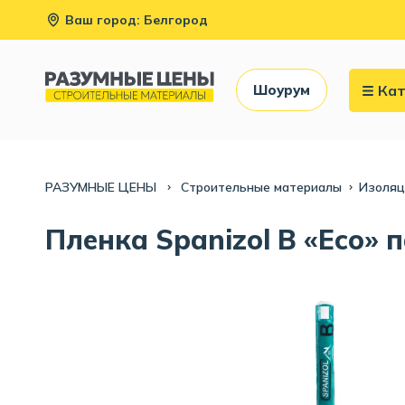
Ваш город: Белгород
Кат
Шоурум
РАЗУМНЫЕ ЦЕНЫ
Строительные материалы
Изоляц
Пленка Spanizol B «Eco» 