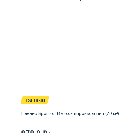
Под заказ
Пленка Spanizol B «Eco» пароизоляция (70 м²)
979,0 ₽