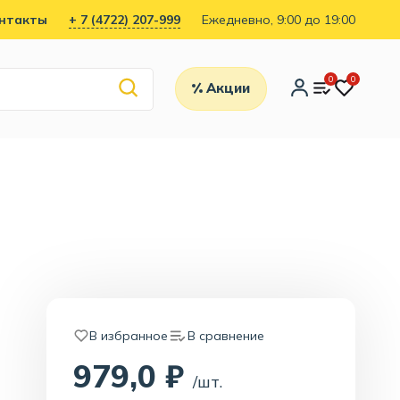
нтакты
+ 7 (4722) 207-999
Ежедневно, 9:00 до 19:00
0
0
Акции
В избранное
В сравнение
979,0 ₽
/шт.