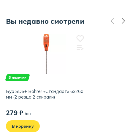
Вы недавно смотрели
В наличии
Бур SDS+ Bohrer «Стандарт» 6х260
мм (2 резца 2 спирали)
279 ₽
/шт
В корзину