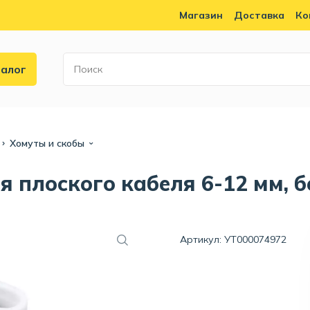
Магазин
Доставка
Ко
алог
Хомуты и скобы
 плоского кабеля 6-12 мм, б
Артикул: УТ000074972