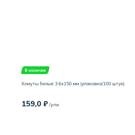
В наличии
Хомуты белые 3.6х150 мм (упаковка/100 штук)
159,0 ₽
/упк