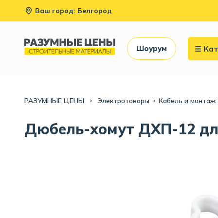
Ваш город: Белгород
Кат
Шоурум
РАЗУМНЫЕ ЦЕНЫ
Электротовары
Кабель и монтаж
Дюбель-хомут ДХП-12 для