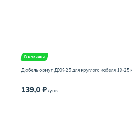
В наличии
Дюбель-хомут ДХК-25 для круглого кабеля 19-25 м
139,0 ₽
/упк