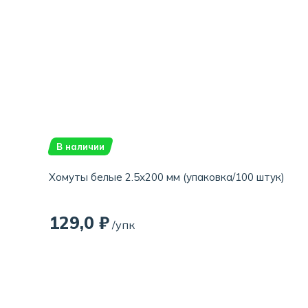
В наличии
Хомуты белые 2.5х200 мм (упаковка/100 штук)
129,0 ₽
/упк