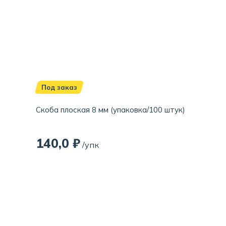
Под заказ
Скоба плоская 8 мм (упаковка/100 штук)
140,0 ₽
/упк