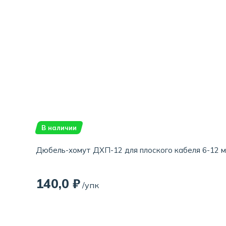
В наличии
Дюбель-хомут ДХП-12 для плоского кабеля 6-12 мм
140,0 ₽
/упк