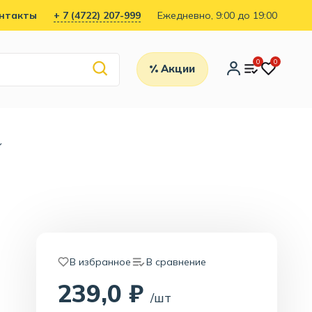
нтакты
+ 7 (4722) 207-999
Ежедневно, 9:00 до 19:00
0
0
Акции
В избранное
В сравнение
239,0 ₽
/шт