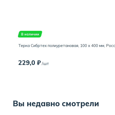
В наличии
Терка Сибртех полиуретановая, 100 х 400 мм, Рос
229,0 ₽
/шт
Вы недавно смотрели