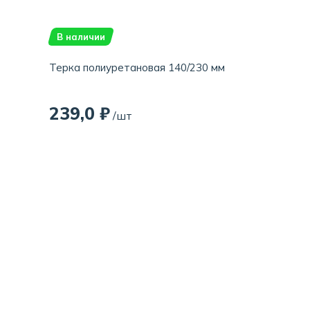
В наличии
Терка полиуретановая 140/230 мм
239,0 ₽
/шт