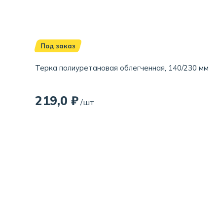
Под заказ
Терка полиуретановая облегченная, 140/230 мм
219,0 ₽
/шт