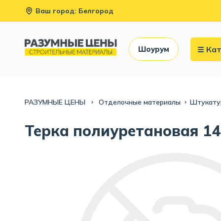
Ваш город: Белгород
Кат
Шоурум
РАЗУМНЫЕ ЦЕНЫ
Отделочные материалы
Штукату
Терка полиуретановая 14