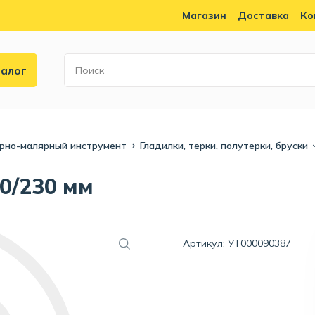
Магазин
Доставка
Ко
алог
рно-малярный инструмент
Гладилки, терки, полутерки, бруски
0/230 мм
Артикул: УТ000090387